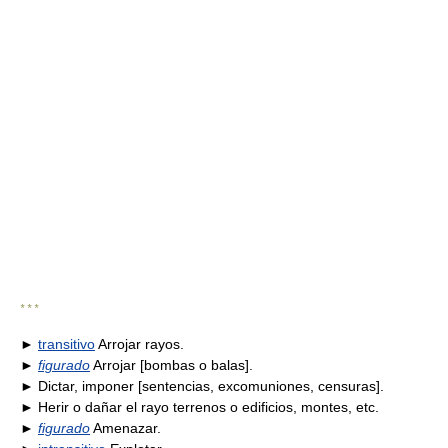
* * *
►
transitivo
Arrojar rayos.
►
figurado
Arrojar [bombas o balas].
► Dictar, imponer [sentencias, excomuniones, censuras].
► Herir o dañar el rayo terrenos o edificios, montes, etc.
►
figurado
Amenazar.