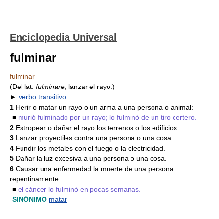
Enciclopedia Universal
fulminar
fulminar
(Del lat.
fulminare
, lanzar el rayo.)
►
verbo transitivo
1
Herir o matar un rayo o un arma a una persona o animal:
■
murió fulminado por un rayo; lo fulminó de un tiro certero.
2
Estropear o dañar el rayo los terrenos o los edificios.
3
Lanzar proyectiles contra una persona o una cosa.
4
Fundir los metales con el fuego o la electricidad.
5
Dañar la luz excesiva a una persona o una cosa.
6
Causar una enfermedad la muerte de una persona
repentinamente:
■
el cáncer lo fulminó en pocas semanas.
SINÓNIMO
matar